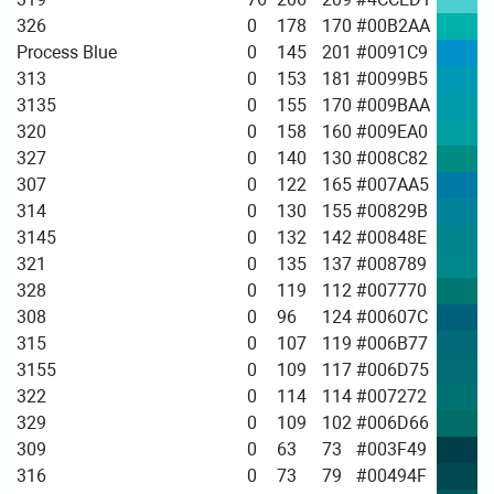
326
0
178
170
#00B2AA
Process Blue
0
145
201
#0091C9
313
0
153
181
#0099B5
3135
0
155
170
#009BAA
320
0
158
160
#009EA0
327
0
140
130
#008C82
307
0
122
165
#007AA5
314
0
130
155
#00829B
3145
0
132
142
#00848E
321
0
135
137
#008789
328
0
119
112
#007770
308
0
96
124
#00607C
315
0
107
119
#006B77
3155
0
109
117
#006D75
322
0
114
114
#007272
329
0
109
102
#006D66
309
0
63
73
#003F49
316
0
73
79
#00494F