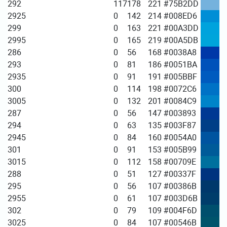
292
117
178
221
#75B2DD
2925
0
142
214
#008ED6
299
0
163
221
#00A3DD
2995
0
165
219
#00A5DB
286
0
56
168
#0038A8
293
0
81
186
#0051BA
2935
0
91
191
#005BBF
300
0
114
198
#0072C6
3005
0
132
201
#0084C9
287
0
56
147
#003893
294
0
63
135
#003F87
2945
0
84
160
#0054A0
301
0
91
153
#005B99
3015
0
112
158
#00709E
288
0
51
127
#00337F
295
0
56
107
#00386B
2955
0
61
107
#003D6B
302
0
79
109
#004F6D
3025
0
84
107
#00546B