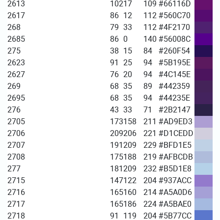
2613
102
17
109
#66116D
2617
86
12
112
#560C70
268
79
33
112
#4F2170
2685
86
0
140
#56008C
275
38
15
84
#260F54
2623
91
25
94
#5B195E
2627
76
20
94
#4C145E
269
68
35
89
#442359
2695
68
35
94
#44235E
276
43
33
71
#2B2147
2705
173
158
211
#AD9ED3
2706
209
206
221
#D1CEDD
2707
191
209
229
#BFD1E5
2708
175
188
219
#AFBCDB
277
181
209
232
#B5D1E8
2715
147
122
204
#937ACC
2716
165
160
214
#A5A0D6
2717
165
186
224
#A5BAE0
2718
91
119
204
#5B77CC