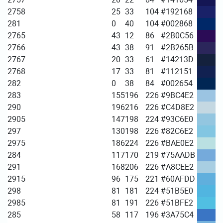
2758
25
33
104
#192168
281
0
40
104
#002868
2765
43
12
86
#2B0C56
2766
43
38
91
#2B265B
2767
20
33
61
#14213D
2768
17
33
81
#112151
282
0
38
84
#002654
283
155
196
226
#9BC4E2
290
196
216
226
#C4D8E2
2905
147
198
224
#93C6E0
297
130
198
226
#82C6E2
2975
186
224
226
#BAE0E2
284
117
170
219
#75AADB
291
168
206
226
#A8CEE2
2915
96
175
221
#60AFDD
298
81
181
224
#51B5E0
2985
81
191
226
#51BFE2
285
58
117
196
#3A75C4