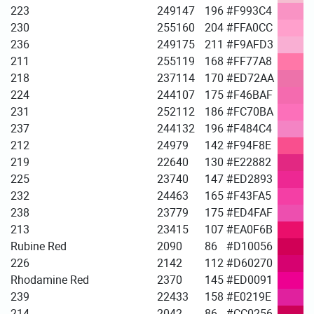
223
249
147
196
#F993C4
230
255
160
204
#FFA0CC
236
249
175
211
#F9AFD3
211
255
119
168
#FF77A8
218
237
114
170
#ED72AA
224
244
107
175
#F46BAF
231
252
112
186
#FC70BA
237
244
132
196
#F484C4
212
249
79
142
#F94F8E
219
226
40
130
#E22882
225
237
40
147
#ED2893
232
244
63
165
#F43FA5
238
237
79
175
#ED4FAF
213
234
15
107
#EA0F6B
Rubine Red
209
0
86
#D10056
226
214
2
112
#D60270
Rhodamine Red
237
0
145
#ED0091
239
224
33
158
#E0219E
214
204
2
86
#CC0256