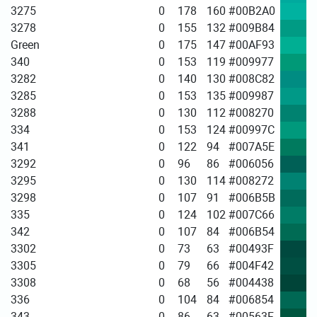
3275
0
178
160
#00B2A0
3278
0
155
132
#009B84
Green
0
175
147
#00AF93
340
0
153
119
#009977
3282
0
140
130
#008C82
3285
0
153
135
#009987
3288
0
130
112
#008270
334
0
153
124
#00997C
341
0
122
94
#007A5E
3292
0
96
86
#006056
3295
0
130
114
#008272
3298
0
107
91
#006B5B
335
0
124
102
#007C66
342
0
107
84
#006B54
3302
0
73
63
#00493F
3305
0
79
66
#004F42
3308
0
68
56
#004438
336
0
104
84
#006854
343
0
86
63
#00563F